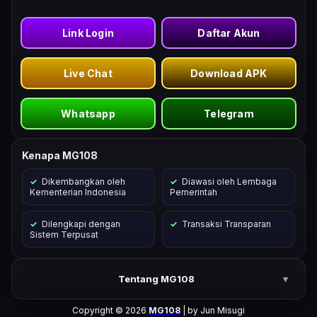
Link Login
Daftar Akun
Live Chat
Download APK
Whatsapp
Telegram
Kenapa MG108
Dikembangkan oleh
Diawasi oleh Lembaga
Kementerian Indonesia
Pemerintah
Dilengkapi dengan
Transaksi Transparan
Sistem Terpusat
Tentang MG108
Copyright © 2026
MG108
| by Jun Misugi